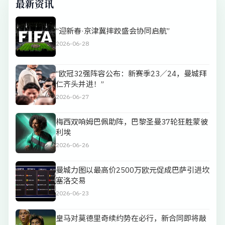
最新资讯
“迎新春·京津冀摔跤盛会协同启航”
2026-06-28
“欧冠32强阵容公布：新赛季23／24，曼城拜
仁齐头并进！”
2026-06-27
梅西双响姆巴佩助阵，巴黎圣曼37轮狂胜蒙彼
利埃
2026-06-26
曼城力图以最高价2500万欧元促成巴萨引进坎
塞洛交易
2026-06-23
皇马对莫德里奇续约势在必行，新合同即将敲