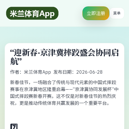
立即注册
菜单
“迎新春·京津冀摔跤盛会协同启
航”
作者：米兰体育App 发布日期：2026-06-28
新春佳节，一场融合了传统与现代元素的中国式摔跤
赛事在京津冀地区隆重启幕——“京津冀协同发展杯”中
国式摔跤赛新春开赛。这不仅是对新春佳节的热烈庆
祝，更是推动传统体育共赢发展的一个重要平台。
7️⃣