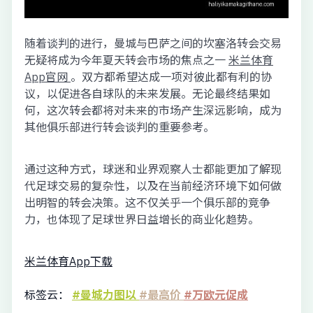
随着谈判的进行，曼城与巴萨之间的坎塞洛转会交易
无疑将成为今年夏天转会市场的焦点之一
米兰体育
App官网
。双方都希望达成一项对彼此都有利的协
议，以促进各自球队的未来发展。无论最终结果如
何，这次转会都将对未来的市场产生深远影响，成为
其他俱乐部进行转会谈判的重要参考。
通过这种方式，球迷和业界观察人士都能更加了解现
代足球交易的复杂性，以及在当前经济环境下如何做
出明智的转会决策。这不仅关乎一个俱乐部的竞争
力，也体现了足球世界日益增长的商业化趋势。
米兰体育App下载
标签云：
#曼城力图以
#最高价
#万欧元促成