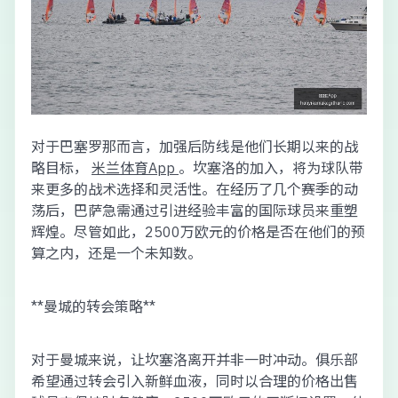
对于巴塞罗那而言，加强后防线是他们长期以来的战
略目标，
米兰体育App
。坎塞洛的加入，将为球队带
来更多的战术选择和灵活性。在经历了几个赛季的动
荡后，巴萨急需通过引进经验丰富的国际球员来重塑
辉煌。尽管如此，2500万欧元的价格是否在他们的预
算之内，还是一个未知数。
**曼城的转会策略**
对于曼城来说，让坎塞洛离开并非一时冲动。俱乐部
希望通过转会引入新鲜血液，同时以合理的价格出售