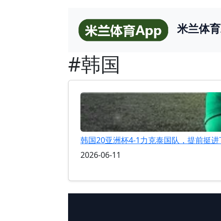
米兰体育
#韩国
韩国20亚洲杯4-1力克泰国队，提前挺
2026-06-11