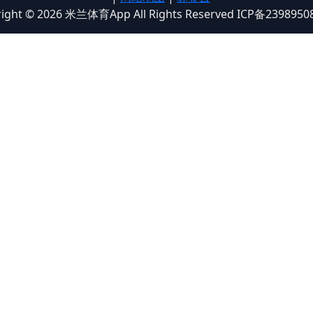
right © 2026 米兰体育App All Rights Reserved ICP备2398950