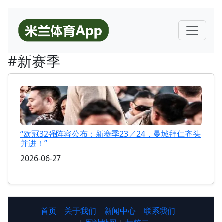
#新赛季
“欧冠32强阵容公布：新赛季23／24，曼城拜仁齐头
并进！”
2026-06-27
首页
关于我们
新闻中心
联系我们