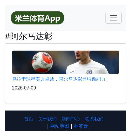
#阿尔马达彰
乌拉圭球星实力卓越，阿尔马达彰显强劲能力
2026-07-09
首页
关于我们
新闻中心
联系我们
|
网站地图
|
标签云