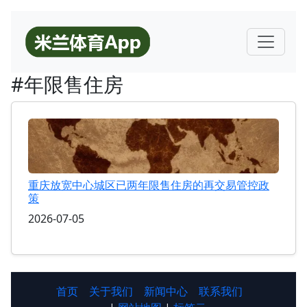
#年限售住房
重庆放宽中心城区已两年限售住房的再交易管控政
策
2026-07-05
首页
关于我们
新闻中心
联系我们