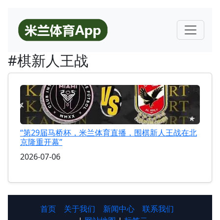
#棋新人王战
“第29届马桥杯，米兰体育直播，围棋新人王战在北
京隆重开幕”
2026-07-06
首页
关于我们
新闻中心
联系我们